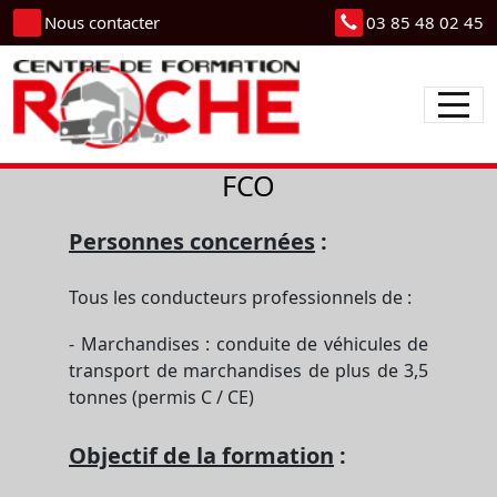
Panneau de gestion des cookies
Nous contacter
03 85 48 02 45
FCO
Personnes concernées
:
Tous les conducteurs professionnels de :
- Marchandises : conduite de véhicules de
transport de marchandises de plus de 3,5
tonnes (permis C / CE)
Objectif de la formation
: